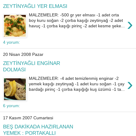
ZEYTİNYAĞLI YER ELMASI
MALZEMELER: -500 gr yer elması -1 adet orta
›
boy kuru soğan -2 çorba kaşığı zeytinyağ -2 adet
havuç -1 çorba kaşığı pirinç -2 adet kesme şeke...
4 yorum:
20 Nisan 2008 Pazar
ZEYTİNYAĞLI ENGİNAR
DOLMASI
›
MALZEMELER: -4 adet temizlenmiş enginar -2
yemek kaşığı zeytinyağ -1 adet kuru soğan -1 çay
bardağı pirinç -1 çorba kaşığığı kuş üzümü -1 ta...
6 yorum:
17 Kasım 2007 Cumartesi
BEŞ DAKİKADA HAZIRLANAN
YEMEK : PORTAKALLI