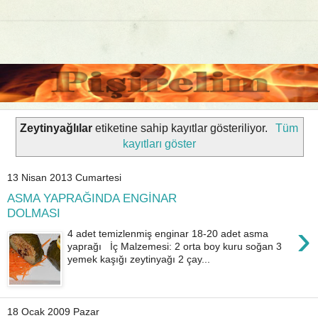
Zeytinyağlılar
etiketine sahip kayıtlar gösteriliyor.
Tüm
kayıtları göster
13 Nisan 2013 Cumartesi
ASMA YAPRAĞINDA ENGİNAR
DOLMASI
›
4 adet temizlenmiş enginar 18-20 adet asma
yaprağı İç Malzemesi: 2 orta boy kuru soğan 3
yemek kaşığı zeytinyağı 2 çay...
18 Ocak 2009 Pazar