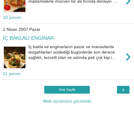
malzemelerle mücveri bir de fırında deneyin. ...
10 yorum:
1 Nisan 2007 Pazar
İÇ BAKLALI ENGİNAR
İç bakla ve enginarların pazar ve manavlarda
›
tezgahlarları süslediği bugünlerde son derece
sağlıklı, lezzetli olan ve aslında pek çok kişi i...
11 yorum:
›
Ana Sayfa
Web sürümünü görüntüle