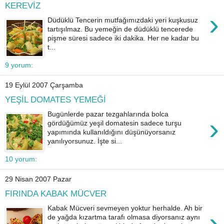
KEREVİZ
›
Düdüklü Tencerin mutfağımızdaki yeri kuşkusuz
tartışılmaz. Bu yemeğin de düdüklü tencerede
pişme süresi sadece iki dakika. Her ne kadar bu
t...
9 yorum:
19 Eylül 2007 Çarşamba
YEŞİL DOMATES YEMEĞİ
Bugünlerde pazar tezgahlarında bolca
›
gördüğümüz yeşil domatesin sadece turşu
yapımında kullanıldığını düşünüyorsanız
yanılıyorsunuz. İşte si...
10 yorum:
29 Nisan 2007 Pazar
FIRINDA KABAK MÜCVER
Kabak Mücveri sevmeyen yoktur herhalde. Ah bir
›
de yağda kızartma tarafı olmasa diyorsanız aynı