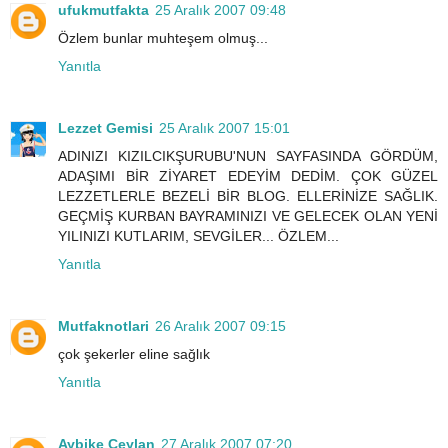
ufukmutfakta
25 Aralık 2007 09:48
Özlem bunlar muhteşem olmuş...
Yanıtla
Lezzet Gemisi
25 Aralık 2007 15:01
ADINIZI KIZILCIKŞURUBU'NUN SAYFASINDA GÖRDÜM,
ADAŞIMI BİR ZİYARET EDEYİM DEDİM. ÇOK GÜZEL
LEZZETLERLE BEZELİ BİR BLOG. ELLERİNİZE SAĞLIK.
GEÇMİŞ KURBAN BAYRAMINIZI VE GELECEK OLAN YENİ
YILINIZI KUTLARIM, SEVGİLER... ÖZLEM...
Yanıtla
Mutfaknotlari
26 Aralık 2007 09:15
çok şekerler eline sağlık
Yanıtla
Aybike Ceylan
27 Aralık 2007 07:20