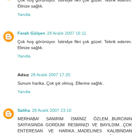
Çok hoş görünüyor. İstiridye fikri çok güzel. Tebrik ederim.
Elinize sağlık.
Yanıtla
Ferah Gülşen
28 Aralık 2007 16:11
Çok hoş görünüyor. İstiridye fikri çok güzel. Tebrik ederim.
Elinize sağlık.
Yanıtla
Adsız
28 Aralık 2007 17:20
Sunum harika..Çok şık olmuş..Ellerine sağlık..
Yanıtla
Saliha
28 Aralık 2007 23:10
MERHABA! SANIRIM İSMİNİZ ÖZLEM...BURCININ
SAYFASINDA GORDUM RESMINIZI VE BAYILDIM...ÇOK
ENTERESAN VE HARIKA...MADELINES KALIBINDAN