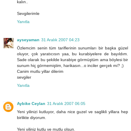
kalın..
Sevgilerimle
Yanıtla
ayseyaman
31 Aralık 2007 04:23
Özlemcim senin tüm tariflerinin sunumları bir başka güzel
oluyor, çok yaratıcısın yaa, bu kurabiyelere de bayıldım.
Sade olarak bu şekilde kurabiye görmüştüm ama böylesi bir
sunum hiç görmemiştim, harikasın...o inciler gerçek mi? ;)
Canim mutlu yillar dilerim
sevgiler
Yanıtla
Aybike Ceylan
31 Aralık 2007 06:05
Yeni yilinizi kutluyor, daha nice guzel ve saglikli yillara hep
birlikte diyorum.
Yeni yiliniz kutlu ve mutlu olsun.