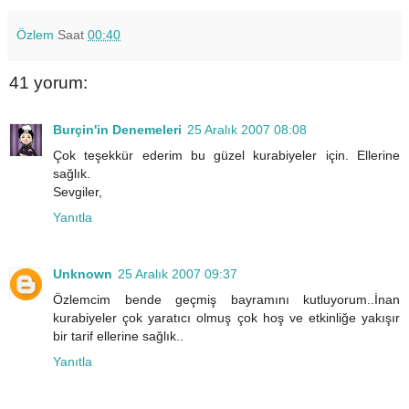
Özlem
Saat
00:40
41 yorum:
Burçin'in Denemeleri
25 Aralık 2007 08:08
Çok teşekkür ederim bu güzel kurabiyeler için. Ellerine
sağlık.
Sevgiler,
Yanıtla
Unknown
25 Aralık 2007 09:37
Özlemcim bende geçmiş bayramını kutluyorum..İnan
kurabiyeler çok yaratıcı olmuş çok hoş ve etkinliğe yakışır
bir tarif ellerine sağlık..
Yanıtla