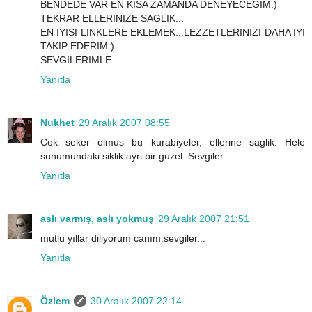
BENDEDE VAR EN KISA ZAMANDA DENEYECEĞİM:)
TEKRAR ELLERINIZE SAGLIK...
EN IYISI LINKLERE EKLEMEK...LEZZETLERINIZI DAHA IYI
TAKIP EDERIM:)
SEVGILERIMLE
Yanıtla
Nukhet
29 Aralık 2007 08:55
Cok seker olmus bu kurabiyeler, ellerine saglik. Hele
sunumundaki siklik ayri bir guzel. Sevgiler
Yanıtla
aslı varmış, aslı yokmuş
29 Aralık 2007 21:51
mutlu yıllar diliyorum canım.sevgiler...
Yanıtla
Özlem
30 Aralık 2007 22:14