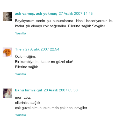
aslı varmış, aslı yokmuş
27 Aralık 2007 14:45
Bayılıyorum senin şu sunumlarına. Nasıl beceriyorsun bu
kadar şık olmayı çok beğendim. Ellerine sağlık.Sevgiler...
Yanıtla
Tijen
27 Aralık 2007 22:54
Özlem'ciğim,
Bir kurabiye bu kadar mı güzel olur!
Ellerine sağlık.
Yanıtla
banu kırmızıgül
28 Aralık 2007 09:38
merhaba,
ellerinize sağlık
çok guzel olmus. sunumda çok hos. sevgiler...
Yanıtla