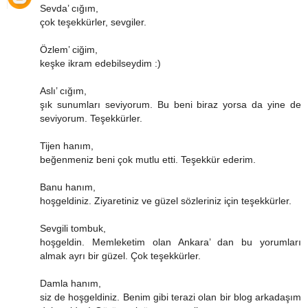
Sevda’ cığım,
çok teşekkürler, sevgiler.
Özlem’ ciğim,
keşke ikram edebilseydim :)
Aslı’ cığım,
şık sunumları seviyorum. Bu beni biraz yorsa da yine de
seviyorum. Teşekkürler.
Tijen hanım,
beğenmeniz beni çok mutlu etti. Teşekkür ederim.
Banu hanım,
hoşgeldiniz. Ziyaretiniz ve güzel sözleriniz için teşekkürler.
Sevgili tombuk,
hoşgeldin. Memleketim olan Ankara’ dan bu yorumları
almak ayrı bir güzel. Çok teşekkürler.
Damla hanım,
siz de hoşgeldiniz. Benim gibi terazi olan bir blog arkadaşım