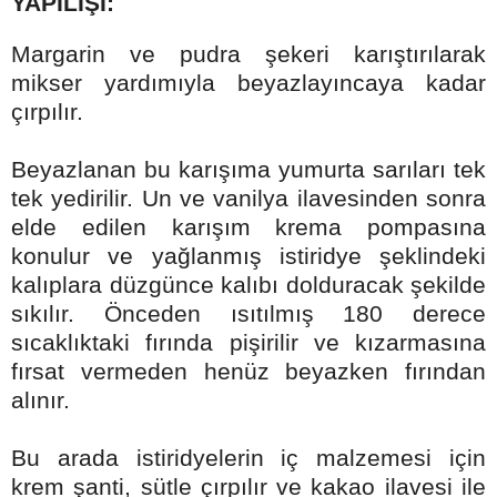
YAPILIŞI:
Margarin ve pudra şekeri karıştırılarak
mikser yardımıyla beyazlayıncaya kadar
çırpılır.
Beyazlanan bu karışıma yumurta sarıları tek
tek yedirilir. Un ve vanilya ilavesinden sonra
elde edilen karışım krema pompasına
konulur ve yağlanmış istiridye şeklindeki
kalıplara düzgünce kalıbı dolduracak şekilde
sıkılır. Önceden ısıtılmış 180 derece
sıcaklıktaki fırında pişirilir ve kızarmasına
fırsat vermeden henüz beyazken fırından
alınır.
Bu arada istiridyelerin iç malzemesi için
krem şanti, sütle çırpılır ve kakao ilavesi ile