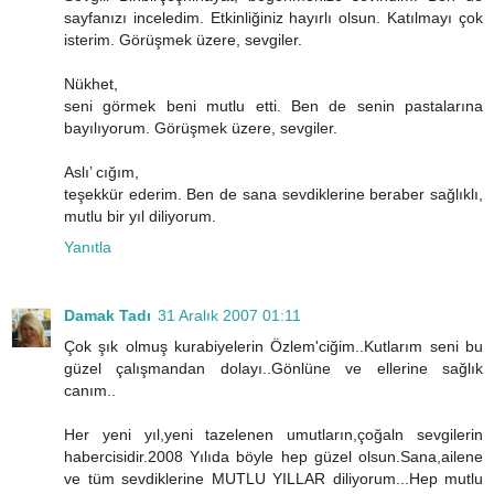
sayfanızı inceledim. Etkinliğiniz hayırlı olsun. Katılmayı çok
isterim. Görüşmek üzere, sevgiler.
Nükhet,
seni görmek beni mutlu etti. Ben de senin pastalarına
bayılıyorum. Görüşmek üzere, sevgiler.
Aslı’ cığım,
teşekkür ederim. Ben de sana sevdiklerine beraber sağlıklı,
mutlu bir yıl diliyorum.
Yanıtla
Damak Tadı
31 Aralık 2007 01:11
Çok şık olmuş kurabiyelerin Özlem'ciğim..Kutlarım seni bu
güzel çalışmandan dolayı..Gönlüne ve ellerine sağlık
canım..
Her yeni yıl,yeni tazelenen umutların,çoğaln sevgilerin
habercisidir.2008 Yılıda böyle hep güzel olsun.Sana,ailene
ve tüm sevdiklerine MUTLU YILLAR diliyorum...Hep mutlu