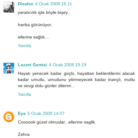
Disalce
4 Ocak 2008 16:11
yaratıcılık işte böyle bişey...
harika görünüyor..
ellerine sağlık....
Yanıtla
Lezzet Gemisi
4 Ocak 2008 19:19
Hayatı yenecek kadar güçlü, hayattan beklentilerini alacak
kadar umutlu, umudunu yitirmeyecek kadar inançlı, mutlu
ve sevgi dolu günler dilerim...
Yanıtla
Eya
5 Ocak 2008 14:07
Coooook güzel olmuslar...ellerine saglik.
Zehra