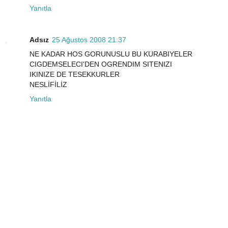
Yanıtla
Adsız
25 Ağustos 2008 21:37
NE KADAR HOS GORUNUSLU BU KURABIYELER
CIGDEMSELECI'DEN OGRENDIM SITENIZI
IKINIZE DE TESEKKURLER
NESLİFİLİZ
Yanıtla