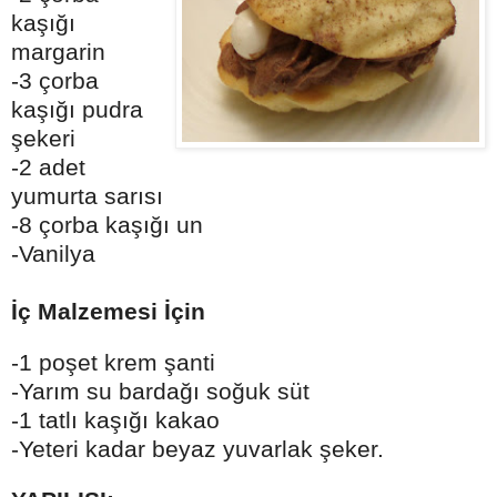
kaşığı
margarin
-3 çorba
kaşığı pudra
şekeri
-2 adet
yumurta sarısı
-8 çorba kaşığı un
-Vanilya
İç Malzemesi İçin
-1 poşet krem şanti
-Yarım su bardağı soğuk süt
-1 tatlı kaşığı kakao
-Yeteri kadar beyaz yuvarlak şeker.