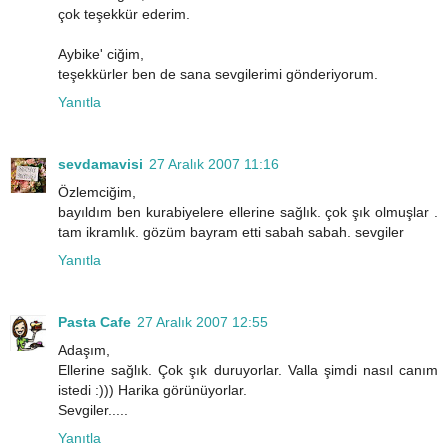
çok teşekkür ederim.
Aybike' ciğim,
teşekkürler ben de sana sevgilerimi gönderiyorum.
Yanıtla
sevdamavisi
27 Aralık 2007 11:16
Özlemciğim,
bayıldım ben kurabiyelere ellerine sağlık. çok şık olmuşlar .
tam ikramlık. gözüm bayram etti sabah sabah. sevgiler
Yanıtla
Pasta Cafe
27 Aralık 2007 12:55
Adaşım,
Ellerine sağlık. Çok şık duruyorlar. Valla şimdi nasıl canım
istedi :))) Harika görünüyorlar.
Sevgiler.....
Yanıtla