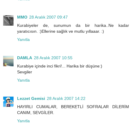
MMO
28 Aralık 2007 09:47
Kurabiyeler de, sunumun da bir harika..Ne kadar
yaratıcısın. :)Ellerine sağlık ve mutlu yıllaaar. :)
Yanıtla
DAMLA
28 Aralık 2007 10:55
Kurabiye içinde inci fikri!... Harika bir düşüne:)
Sevgiler
Yanıtla
Lezzet Gemisi
28 Aralık 2007 14:22
HAYIRLI CUMALAR, BEREKETLİ SOFRALAR DİLERİM
CANIM, SEVGİLER.
Yanıtla