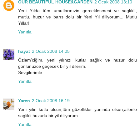
OUR BEAUTIFUL HOUSE&GARDEN
2 Ocak 2008 13:10
Yeni Yılda tüm umutlarınızin gerceklesmesi ve saglıklı,
mutlu, huzur ve barıs dolu bir Yeni Yıl diliyorum... Mutlu
Yıllar!
Yanıtla
hayat
2 Ocak 2008 14:05
Özlem'ciğim, yeni yılınızı kutlar sağlık ve huzur dolu
gönlünüzce geçecek bir yıl dilerim.
Sevgilerimle...
Yanıtla
Yaren
2 Ocak 2008 16:19
Yeni yilin kutlu olsun,tüm güzellikler yaninda olsun,ailenle
saglikli huzurlu bir yil diliyorum.
Yanıtla