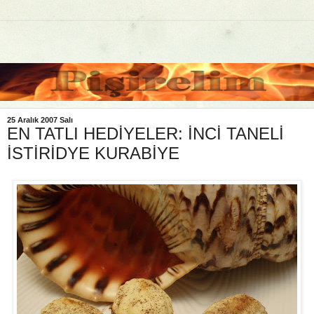
25 Aralık 2007 Salı
EN TATLI HEDİYELER: İNCİ TANELİ
İSTİRİDYE KURABİYE