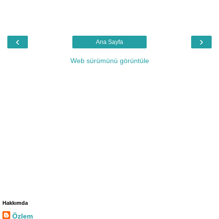
‹
›
Ana Sayfa
Web sürümünü görüntüle
Hakkımda
Özlem