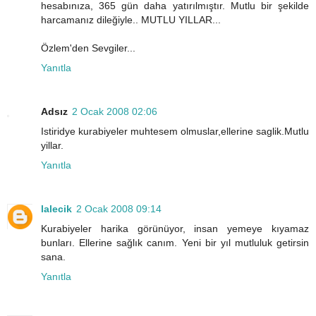
hesabınıza, 365 gün daha yatırılmıştır. Mutlu bir şekilde
harcamanız dileğiyle.. MUTLU YILLAR...
Özlem'den Sevgiler...
Yanıtla
Adsız
2 Ocak 2008 02:06
Istiridye kurabiyeler muhtesem olmuslar,ellerine saglik.Mutlu
yillar.
Yanıtla
lalecik
2 Ocak 2008 09:14
Kurabiyeler harika görünüyor, insan yemeye kıyamaz
bunları. Ellerine sağlık canım. Yeni bir yıl mutluluk getirsin
sana.
Yanıtla