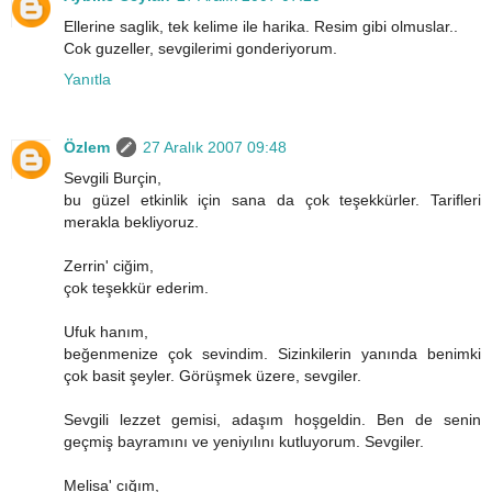
Ellerine saglik, tek kelime ile harika. Resim gibi olmuslar..
Cok guzeller, sevgilerimi gonderiyorum.
Yanıtla
Özlem
27 Aralık 2007 09:48
Sevgili Burçin,
bu güzel etkinlik için sana da çok teşekkürler. Tarifleri
merakla bekliyoruz.
Zerrin' ciğim,
çok teşekkür ederim.
Ufuk hanım,
beğenmenize çok sevindim. Sizinkilerin yanında benimki
çok basit şeyler. Görüşmek üzere, sevgiler.
Sevgili lezzet gemisi, adaşım hoşgeldin. Ben de senin
geçmiş bayramını ve yeniyılını kutluyorum. Sevgiler.
Melisa' cığım,