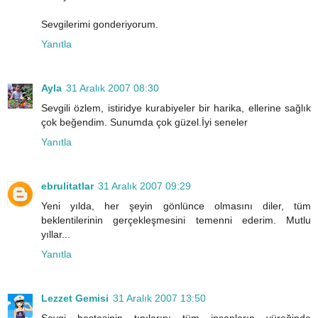
Sevgilerimi gonderiyorum.
Yanıtla
Ayla
31 Aralık 2007 08:30
Sevgili özlem, istiridye kurabiyeler bir harika, ellerine sağlık
çok beğendim. Sunumda çok güzel.İyi seneler
Yanıtla
ebrulitatlar
31 Aralık 2007 09:29
Yeni yılda, her şeyin gönlünce olmasını diler, tüm
beklentilerinin gerçekleşmesini temenni ederim. Mutlu
yıllar...
Yanıtla
Lezzet Gemisi
31 Aralık 2007 13:50