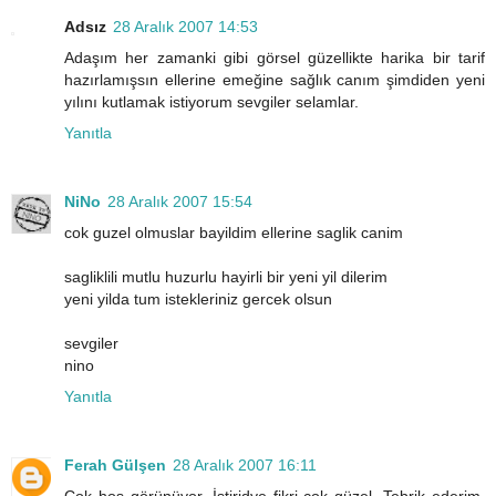
Adsız
28 Aralık 2007 14:53
Adaşım her zamanki gibi görsel güzellikte harika bir tarif
hazırlamışsın ellerine emeğine sağlık canım şimdiden yeni
yılını kutlamak istiyorum sevgiler selamlar.
Yanıtla
NiNo
28 Aralık 2007 15:54
cok guzel olmuslar bayildim ellerine saglik canim
sagliklili mutlu huzurlu hayirli bir yeni yil dilerim
yeni yilda tum istekleriniz gercek olsun
sevgiler
nino
Yanıtla
Ferah Gülşen
28 Aralık 2007 16:11