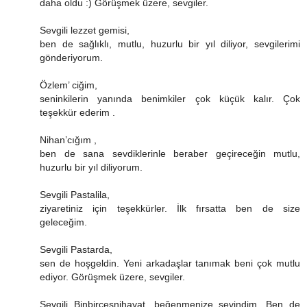
daha oldu :) Görüşmek üzere, sevgiler.
Sevgili lezzet gemisi,
ben de sağlıklı, mutlu, huzurlu bir yıl diliyor, sevgilerimi
gönderiyorum.
Özlem’ ciğim,
seninkilerin yanında benimkiler çok küçük kalır. Çok
teşekkür ederim .
Nihan’cığım ,
ben de sana sevdiklerinle beraber geçireceğin mutlu,
huzurlu bir yıl diliyorum.
Sevgili Pastalila,
ziyaretiniz için teşekkürler. İlk fırsatta ben de size
geleceğim.
Sevgili Pastarda,
sen de hoşgeldin. Yeni arkadaşlar tanımak beni çok mutlu
ediyor. Görüşmek üzere, sevgiler.
Sevgili Binbirçeşnihayat, beğenmenize sevindim. Ben de