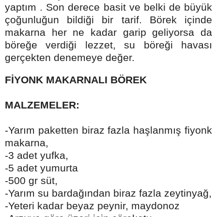
yaptım . Son derece basit ve belki de büyük
çoğunluğun bildiği bir tarif. Börek içinde
makarna her ne kadar garip geliyorsa da
böreğe verdiği lezzet, su böreği havası
gerçekten denemeye değer.
FİYONK MAKARNALI BÖREK
MALZEMELER:
-Yarım paketten biraz fazla haşlanmış fiyonk
makarna,
-3 adet yufka,
-5 adet yumurta
-500 gr süt,
-Yarım su bardağından biraz fazla zeytinyağ,
-Yeteri kadar beyaz peynir, maydonoz