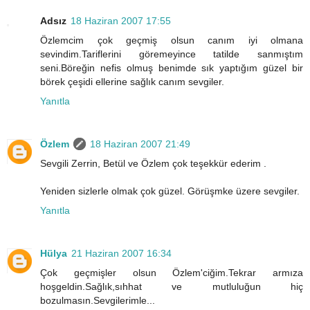
Adsız
18 Haziran 2007 17:55
Özlemcim çok geçmiş olsun canım iyi olmana
sevindim.Tariflerini göremeyince tatilde sanmıştım
seni.Böreğin nefis olmuş benimde sık yaptığım güzel bir
börek çeşidi ellerine sağlık canım sevgiler.
Yanıtla
Özlem
18 Haziran 2007 21:49
Sevgili Zerrin, Betül ve Özlem çok teşekkür ederim .
Yeniden sizlerle olmak çok güzel. Görüşmke üzere sevgiler.
Yanıtla
Hülya
21 Haziran 2007 16:34
Çok geçmişler olsun Özlem'ciğim.Tekrar armıza
hoşgeldin.Sağlık,sıhhat ve mutluluğun hiç
bozulmasın.Sevgilerimle...