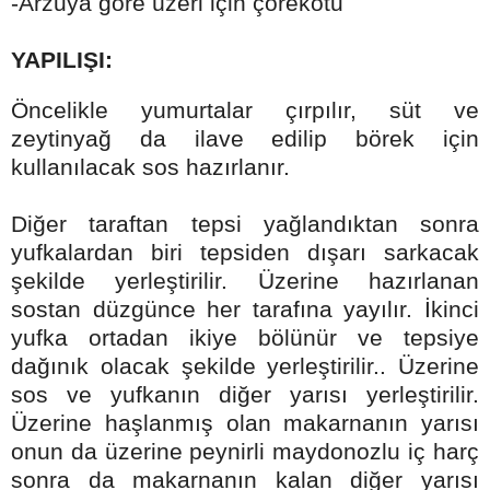
-Arzuya göre üzeri için çörekotu
YAPILIŞI:
Öncelikle yumurtalar çırpılır, süt ve
zeytinyağ da ilave edilip börek için
kullanılacak sos hazırlanır.
Diğer taraftan tepsi yağlandıktan sonra
yufkalardan biri tepsiden dışarı sarkacak
şekilde yerleştirilir. Üzerine hazırlanan
sostan düzgünce her tarafına yayılır. İkinci
yufka ortadan ikiye bölünür ve tepsiye
dağınık olacak şekilde yerleştirilir.. Üzerine
sos ve yufkanın diğer yarısı yerleştirilir.
Üzerine haşlanmış olan makarnanın yarısı
onun da üzerine peynirli maydonozlu iç harç
sonra da makarnanın kalan diğer yarısı