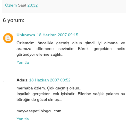
Özlem
Saat
20:32
6 yorum:
Unknown
18 Haziran 2007 09:15
Özlemcim öncelikle geçmiş olsun şimdi iyi olmana ve
aramıza dönmene sevindim...Börek gerçekten nefis
görünüyor ellerine sağlık...
Yanıtla
Adsız
18 Haziran 2007 09:52
merhaba özlem. Çok geçmiş olsun...
İnşallah gerçekten çok iyisindir. Ellerine sağlık yalancı su
böreğin de güzel olmuş...
meyvesepeti.blogcu.com
Yanıtla