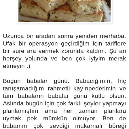
Uzunca bir aradan sonra yeniden merhaba.
Ufak bir operasyon geçirdiğim için tariflere
bir süre ara vermek zorunda kaldım. Şu an
herşey yolunda ve ben çok iyiyim merak
etmeyin :)
Bugün babalar günü. Babacığımın, hiç
tanışamadığım rahmetli kayınpederimin ve
tüm babaların babalar günü kutlu olsun.
Aslında bugün için çok farklı şeyler yapmayı
planlamıştım ama her zaman planlara
uymak pek mümkün olmuyor. Ben de
babamın çok sevdiği makarnalı böreği