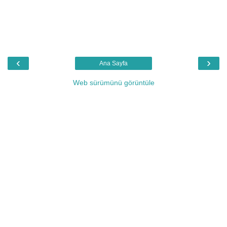
‹
›
Ana Sayfa
Web sürümünü görüntüle