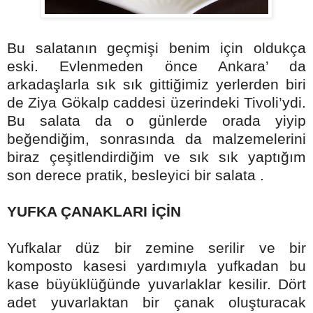
Bu salatanın geçmişi benim için oldukça
eski. Evlenmeden önce Ankara’ da
arkadaşlarla sık sık gittiğimiz yerlerden biri
de Ziya Gökalp caddesi üzerindeki Tivoli’ydi.
Bu salata da o günlerde orada yiyip
beğendiğim, sonrasında da malzemelerini
biraz çeşitlendirdiğim ve sık sık yaptığım
son derece pratik, besleyici bir salata .
YUFKA ÇANAKLARI İÇİN
Yufkalar düz bir zemine serilir ve bir
komposto kasesi yardımıyla yufkadan bu
kase büyüklüğünde yuvarlaklar kesilir. Dört
adet yuvarlaktan bir çanak oluşturacak