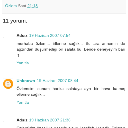
Özlem
Saat
21:18
11 yorum:
Adsız
19 Haziran 2007 07:54
merhaba özlem... Ellerine sağlık... Bu ara annemin de
ağzından düşürmediği bir salata bu. Bende deneyeyim bari
:)
Yanıtla
Unknown
19 Haziran 2007 08:44
Özlemcim sunum harika salataya ayrı bir hava katmış
ellerine sağlık...
Yanıtla
Adsız
19 Haziran 2007 21:36