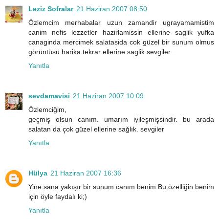
Leziz Sofralar
21 Haziran 2007 08:50
Özlemcim merhabalar uzun zamandir ugrayamamistim
canim nefis lezzetler hazirlamissin ellerine saglik yufka
canaginda mercimek salatasida cok güzel bir sunum olmus
görüntüsü harika tekrar ellerine saglik sevgiler...
Yanıtla
sevdamavisi
21 Haziran 2007 10:09
Özlemciğim,
geçmiş olsun canım. umarım iyileşmişsindir. bu arada
salatan da çok güzel ellerine sağlık. sevgiler
Yanıtla
Hülya
21 Haziran 2007 16:36
Yine sana yakışır bir sunum canım benim.Bu özelliğin benim
için öyle faydalı ki;)
Yanıtla