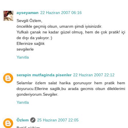
ayseyaman
22 Haziran 2007 06:16
Sevgili Özlem,
öncelikle geçmiş olsun, umarım şimdi iyisinizdir.
Yufkalı çanak ne kadar güzel olmuş, hem de çok pratik! içi
de dışı da yakıyor.:)
Ellerinize sağlık
sevgilerle
Yanıtla
serapin mutfaginda pisenler
22 Haziran 2007 22:12
Selamlar özlem salat harika gorunuyor hem pratik hem
doyurucu.Ellerine saglik,bu arada gecmis olsun dileklerimi
gonderiyorum.Sevgiler.
Yanıtla
Özlem
25 Haziran 2007 22:05