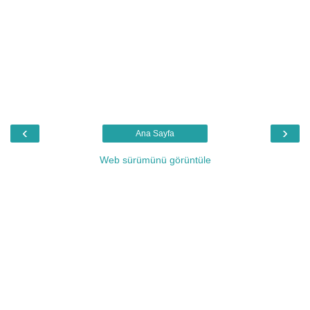
‹
›
Ana Sayfa
Web sürümünü görüntüle