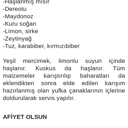
-Haşlanmış mısır
-Dereotu
-Maydonoz
-Kuru soğan
-Limon, sirke
-Zeytinyağ
-Tuz, karabiber, kırmızıbiber
Yeşil mercimek, limonlu suyun içinde
haşlanır. Kuskus da haşlanır. Tüm
malzemeler karıştırılıp baharatları da
eklendikten sonra elde edilen karışım
hazırlanmış olan yufka çanaklarının içlerine
doldurularak servis yapılır.
AFİYET OLSUN