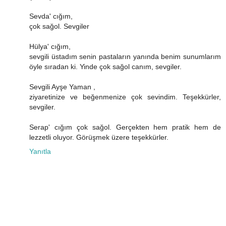
Sevda' cığım,
çok sağol. Sevgiler
Hülya' cığım,
sevgili üstadım senin pastaların yanında benim sunumlarım
öyle sıradan ki. Yinde çok sağol canım, sevgiler.
Sevgili Ayşe Yaman ,
ziyaretinize ve beğenmenize çok sevindim. Teşekkürler,
sevgiler.
Serap' cığım çok sağol. Gerçekten hem pratik hem de
lezzetli oluyor. Görüşmek üzere teşekkürler.
Yanıtla