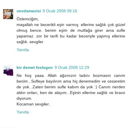
sevdamavisi
9 Ocak 2008 09:16
Özlemciğim,
maşallah ne becerikli eşin varmış. ellerine sağlık çok güzel
olmuş bence. benim eşim de mutfağa girer ama sufle
yapamaz. zor bir tarifi bu kadar beceriyle yapmış ellerine
sağlık. sevgiler
Yanıtla
bir demet feslegen
9 Ocak 2008 12:29
Ne hoş yaaa. Allah ağzınızın tadını bozmasın canım
benim...Sufleye bayılırım ama hiç denemedim ve cesaretim
de yok...Zaten benim sufle kabım da yok :) Canım nerden
aldın onları, ben de alayım...Eşinin ellerine sağlık ve bravo
diyorum.
Kocaman sevgiler..
Yanıtla