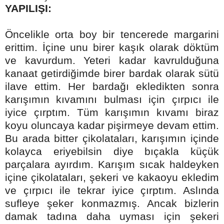
YAPILIŞI:
Öncelikle orta boy bir tencerede margarini
erittim. İçine unu birer kaşık olarak döktüm
ve kavurdum. Yeteri kadar kavrulduğuna
kanaat getirdiğimde birer bardak olarak sütü
ilave ettim. Her bardağı ekledikten sonra
karışımın kıvamını bulması için çırpıcı ile
iyice çırptım. Tüm karışımın kıvamı biraz
koyu oluncaya kadar pişirmeye devam ettim.
Bu arada bitter çikolataları, karışımın içinde
kolayca eriyebilsin diye bıçakla küçük
parçalara ayırdım. Karışım sıcak haldeyken
içine çikolataları, şekeri ve kakaoyu ekledim
ve çırpıcı ile tekrar iyice çırptım. Aslında
sufleye şeker konmazmış. Ancak bizlerin
damak tadına daha uyması için şekeri