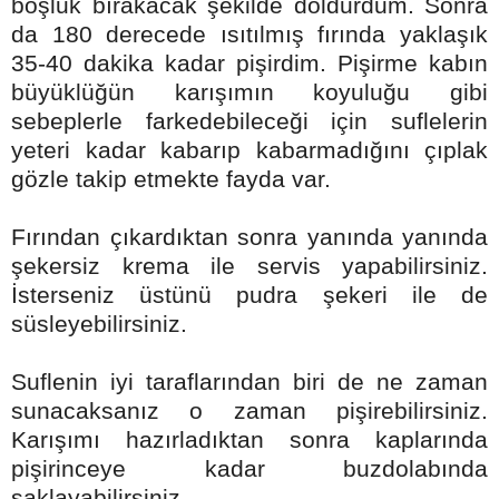
boşluk bırakacak şekilde doldurdum. Sonra
da 180 derecede ısıtılmış fırında yaklaşık
35-40 dakika kadar pişirdim. Pişirme kabın
büyüklüğün karışımın koyuluğu gibi
sebeplerle farkedebileceği için suflelerin
yeteri kadar kabarıp kabarmadığını çıplak
gözle takip etmekte fayda var.
Fırından çıkardıktan sonra yanında yanında
şekersiz krema ile servis yapabilirsiniz.
İsterseniz üstünü pudra şekeri ile de
süsleyebilirsiniz.
Suflenin iyi taraflarından biri de ne zaman
sunacaksanız o zaman pişirebilirsiniz.
Karışımı hazırladıktan sonra kaplarında
pişirinceye kadar buzdolabında
saklayabilirsiniz.