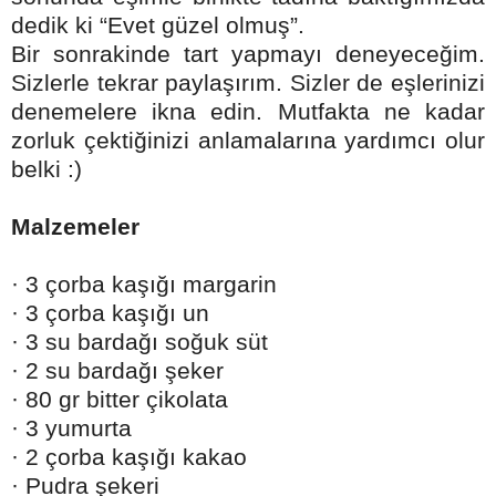
dedik ki “Evet güzel olmuş”.
Bir sonrakinde tart yapmayı deneyeceğim.
Sizlerle tekrar paylaşırım. Sizler de eşlerinizi
denemelere ikna edin. Mutfakta ne kadar
zorluk çektiğinizi anlamalarına yardımcı olur
belki :)
Malzemeler
· 3 çorba kaşığı margarin
· 3 çorba kaşığı un
· 3 su bardağı soğuk süt
· 2 su bardağı şeker
· 80 gr bitter çikolata
· 3 yumurta
· 2 çorba kaşığı kakao
· Pudra şekeri