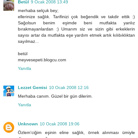
Betül
9 Ocak 2008 13:49
merhaba selçuk bey;
ellerinize sağlık. Tarifinizi çok beğendik ve takdir ettik :)
Sağolsun benim eşimde beni mutfakta yanlız
bırakmayanlardan :) Umarım siz ve sizin gibi erkeklerin
sayısı artar da mutfakta eşe yardım etmek artık kılıbıklıktan
sayılmaz...
betül
meyvesepeti.blogcu.com
Yanıtla
Lezzet Gemisi
10 Ocak 2008 12:16
Merhaba canım. Güzel bir gün dilerim.
Yanıtla
Unknown
10 Ocak 2008 19:06
Özlem'ciğim eşinin eline sağlık, örnek alınması ümiyle