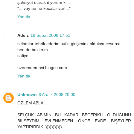
şahsiyet olarak diyorum ki...
"... vay be ne kocalar var!..."
Yanıtla
Adsız
18 Şubat 2008 17:51
selamlar tebrik ederim sufle girişiminz oldukça cesurca..
ben de beklerim
safiye
uzerimdemavi.blogcu.com
Yanıtla
Unknown
6 Aralık 2008 20:00
ÖZLEM ABLA ,
SELÇUK ABİMİN BU KADAR BECERİKLİ OLDUĞUNU
BİLSEYDİM EVLENMEDEN ÖNCE EVDE BİŞEYLER
YAPTIRIRDIK..)))))))))))