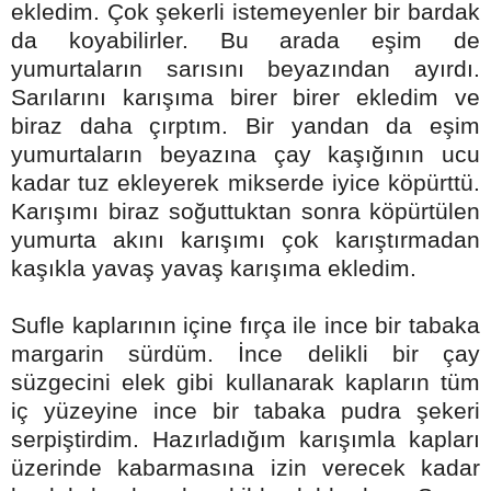
ekledim. Çok şekerli istemeyenler bir bardak
da koyabilirler. Bu arada eşim de
yumurtaların sarısını beyazından ayırdı.
Sarılarını karışıma birer birer ekledim ve
biraz daha çırptım. Bir yandan da eşim
yumurtaların beyazına çay kaşığının ucu
kadar tuz ekleyerek mikserde iyice köpürttü.
Karışımı biraz soğuttuktan sonra köpürtülen
yumurta akını karışımı çok karıştırmadan
kaşıkla yavaş yavaş karışıma ekledim.
Sufle kaplarının içine fırça ile ince bir tabaka
margarin sürdüm. İnce delikli bir çay
süzgecini elek gibi kullanarak kapların tüm
iç yüzeyine ince bir tabaka pudra şekeri
serpiştirdim. Hazırladığım karışımla kapları
üzerinde kabarmasına izin verecek kadar