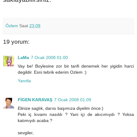
Özlem
Saat
23:09
19 yorum:
LaMa
7 Ocak 2008 01:00
Vay be! Boylesine zor bir tarifi denemek her yigidin harci
degildir. Esni tebrik ederim Ozlem :)
Yanıtla
FİGEN KARAVAŞ
7 Ocak 2008 01:09
Elinize saglık, darısı başımıza diyelim önce:)
Peki iç kıvamı nasıldı ? Yani içi de akıcımıydı ? Yoksa
katımıydı acaba ?
sevgiler,