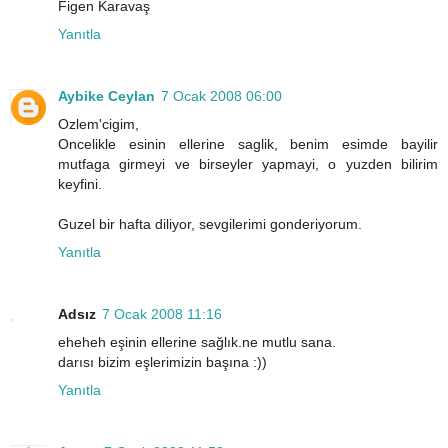
Figen Karavaş
Yanıtla
Aybike Ceylan
7 Ocak 2008 06:00
Ozlem'cigim,
Oncelikle esinin ellerine saglik, benim esimde bayilir
mutfaga girmeyi ve birseyler yapmayi, o yuzden bilirim
keyfini.
Guzel bir hafta diliyor, sevgilerimi gonderiyorum.
Yanıtla
Adsız
7 Ocak 2008 11:16
eheheh eşinin ellerine sağlık.ne mutlu sana.
darısı bizim eşlerimizin başına :))
Yanıtla