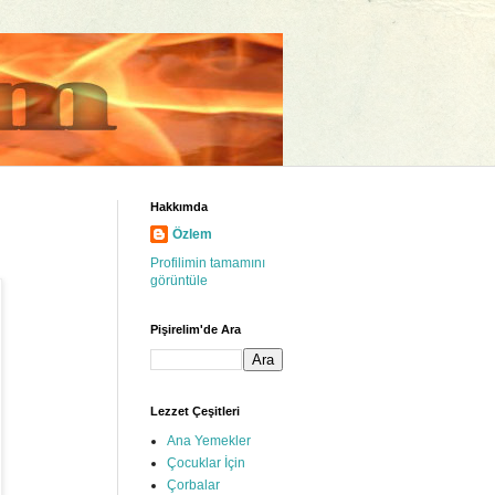
Hakkımda
Özlem
Profilimin tamamını
görüntüle
Pişirelim'de Ara
Lezzet Çeşitleri
Ana Yemekler
Çocuklar İçin
Çorbalar