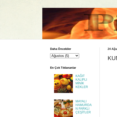
Daha Öncekiler
24 Ağ
KU
En Çok Tıklananlar
KAĞIT
KALIPLI
MİNİK
KEKLER
MAYALI
HAMURDA
N FARKLI
ÇEŞİTLER