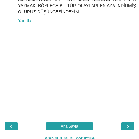
YAZMAK. BÖYLECE BU TÜR OLAYLARI EN AZA İNDİRMİŞ
OLURUZ DÜŞÜNCESİNDEYİM.
Yanıtla
‹
›
Ana Sayfa
Web sürümünü görüntüle