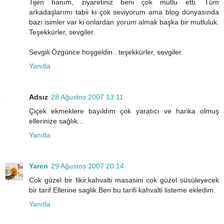
Tijen hanım, ziyaretiniz beni çok mutlu etti. Tüm
arkadaşlarımı tabii ki çok seviyorum ama blog dünyasında
bazı isimler var ki onlardan yorum almak başka bir mutluluk.
Teşekkürler, sevgiler.
Sevgili Özgünce hoşgeldin . teşekkürler, sevgiler.
Yanıtla
Adsız
28 Ağustos 2007 13:11
Çiçek ekmeklere bayıldım çok yaratıcı ve harika olmuş
ellerinize sağlık...
Yanıtla
Yaren
29 Ağustos 2007 20:14
Cok güzel bir fikir,kahvalti masasini cok güzel süsüleyecek
bir tarif.Ellerine saglik.Ben bu tarifi kahvalti listeme ekledim.
Yanıtla