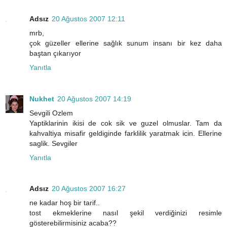
Adsız
20 Ağustos 2007 12:11
mrb,
çok güzeller ellerine sağlık sunum insanı bir kez daha
baştan çıkarıyor
Yanıtla
Nukhet
20 Ağustos 2007 14:19
Sevgili Ozlem
Yaptiklarinin ikisi de cok sik ve guzel olmuslar. Tam da
kahvaltiya misafir geldiginde farklilik yaratmak icin. Ellerine
saglik. Sevgiler
Yanıtla
Adsız
20 Ağustos 2007 16:27
ne kadar hoş bir tarif..
tost ekmeklerine nasıl şekil verdiğinizi resimle
gösterebilirmisiniz acaba??