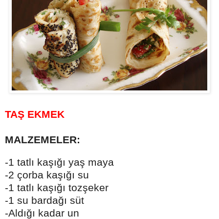
TAŞ EKMEK
MALZEMELER:
-1 tatlı kaşığı yaş maya
-2 çorba kaşığı su
-1 tatlı kaşığı tozşeker
-1 su bardağı süt
-Aldığı kadar un