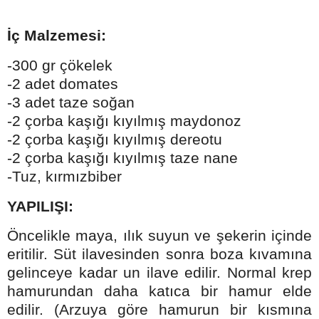
İç Malzemesi:
-300 gr çökelek
-2 adet domates
-3 adet taze soğan
-2 çorba kaşığı kıyılmış maydonoz
-2 çorba kaşığı kıyılmış dereotu
-2 çorba kaşığı kıyılmış taze nane
-Tuz, kırmızbiber
YAPILIŞI:
Öncelikle maya, ılık suyun ve şekerin içinde
eritilir. Süt ilavesinden sonra boza kıvamına
gelinceye kadar un ilave edilir. Normal krep
hamurundan daha katıca bir hamur elde
edilir. (Arzuya göre hamurun bir kısmına