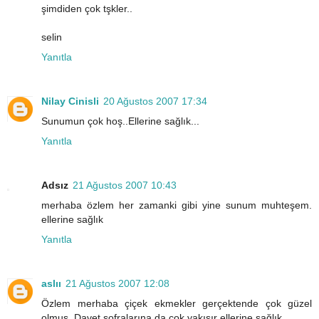
şimdiden çok tşkler..
selin
Yanıtla
Nilay Cinisli
20 Ağustos 2007 17:34
Sunumun çok hoş..Ellerine sağlık...
Yanıtla
Adsız
21 Ağustos 2007 10:43
merhaba özlem her zamanki gibi yine sunum muhteşem.
ellerine sağlık
Yanıtla
aslıı
21 Ağustos 2007 12:08
Özlem merhaba çiçek ekmekler gerçektende çok güzel
olmuş. Davet sofralarına da çok yakışır ellerine sağlık.