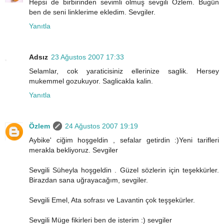
Hepsi de birbirinden sevimli olmuş sevgili Özlem. Bugün
ben de seni linklerime ekledim. Sevgiler.
Yanıtla
Adsız
23 Ağustos 2007 17:33
Selamlar, cok yaraticisiniz ellerinize saglik. Hersey
mukemmel gozukuyor. Saglicakla kalin.
Yanıtla
Özlem
24 Ağustos 2007 19:19
Aybike' ciğim hoşgeldin , sefalar getirdin :)Yeni tarifleri
merakla bekliyoruz. Sevgiler
Sevgili Süheyla hoşgeldin . Güzel sözlerin için teşekkürler.
Birazdan sana uğrayacağım, sevgiler.
Sevgili Emel, Ata sofrası ve Lavantin çok teşşekürler.
Sevgili Müge fikirleri ben de isterim :) sevgiler