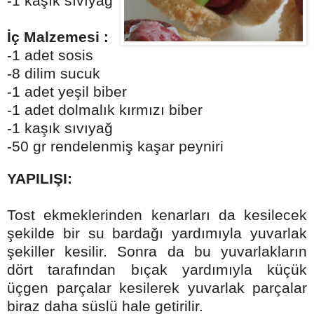
-1 kaşık sıvıyağ
İç Malzemesi
:
-1 adet sosis
-8 dilim sucuk
-1 adet yeşil biber
-1 adet dolmalık kırmızı biber
-1 kaşık sıvıyağ
-50 gr rendelenmiş kaşar peyniri
YAPILIŞI:
Tost ekmeklerinden kenarları da kesilecek
şekilde bir su bardağı yardımıyla yuvarlak
şekiller kesilir. Sonra da bu yuvarlakların
dört tarafından bıçak yardımıyla küçük
üçgen parçalar kesilerek yuvarlak parçalar
biraz daha süslü hale getirilir.