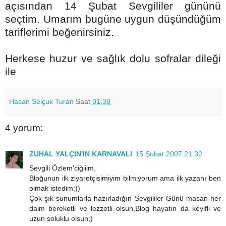
açısından 14 Şubat Sevgililer gününü
seçtim. Umarım bugüne uygun düşündüğüm
tariflerimi beğenirsiniz.
Herkese huzur ve sağlık dolu sofralar dileği
ile
Hasan Selçuk Turan
Saat
01:38
4 yorum:
ZUHAL YALÇIN'IN KARNAVALI
15 Şubat 2007 21:32
Sevgili Özlem'ciğiiim,
Bloğunun ilk ziyaretçisimiyim bilmiyorum ama ilk yazanı ben
olmak istedim;))
Çok şık sunumlarla hazırladığın Sevgililer Günü masan her
daim bereketli ve lezzetli olsun,Blog hayatın da keyifli ve
uzun soluklu olsun;)