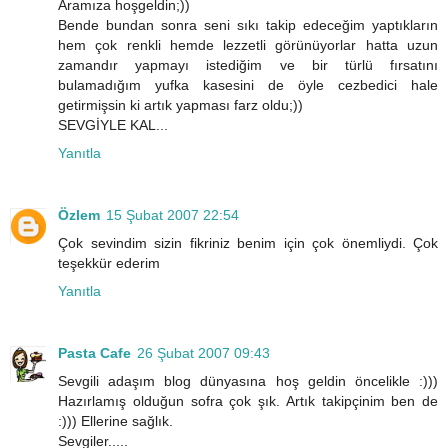
Aramıza hoşgeldin;))
Bende bundan sonra seni sıkı takip edeceğim yaptıkların
hem çok renkli hemde lezzetli görünüyorlar hatta uzun
zamandır yapmayı istediğim ve bir türlü fırsatını
bulamadığım yufka kasesini de öyle cezbedici hale
getirmişsin ki artık yapması farz oldu;))
SEVGİYLE KAL...
Yanıtla
Özlem
15 Şubat 2007 22:54
Çok sevindim sizin fikriniz benim için çok önemliydi. Çok
teşekkür ederim
Yanıtla
Pasta Cafe
26 Şubat 2007 09:43
Sevgili adaşım blog dünyasına hoş geldin öncelikle :)))
Hazırlamış olduğun sofra çok şık. Artık takipçinim ben de
:))) Ellerine sağlık.
Sevgiler.....