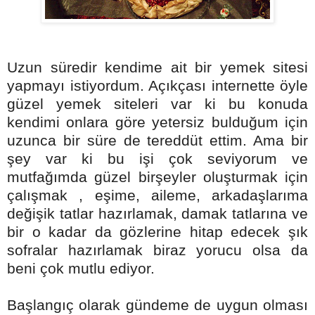
Uzun süredir kendime ait bir yemek sitesi
yapmayı istiyordum. Açıkçası internette öyle
güzel yemek siteleri var ki bu konuda
kendimi onlara göre yetersiz bulduğum için
uzunca bir süre de tereddüt ettim. Ama bir
şey var ki bu işi çok seviyorum ve
mutfağımda güzel birşeyler oluşturmak için
çalışmak , eşime, aileme, arkadaşlarıma
değişik tatlar hazırlamak, damak tatlarına ve
bir o kadar da gözlerine hitap edecek şık
sofralar hazırlamak biraz yorucu olsa da
beni çok mutlu ediyor.
Başlangıç olarak gündeme de uygun olması