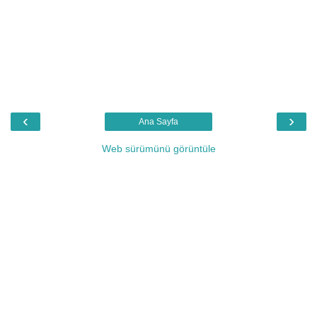
‹
›
Ana Sayfa
Web sürümünü görüntüle