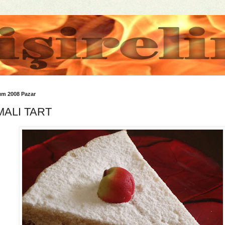
ım 2008 Pazar
MALI TART