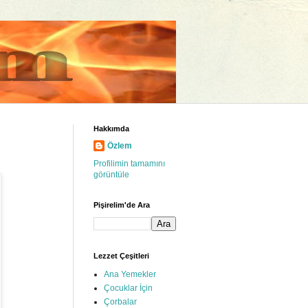
Hakkımda
Özlem
Profilimin tamamını
görüntüle
Pişirelim'de Ara
Lezzet Çeşitleri
Ana Yemekler
Çocuklar İçin
Çorbalar