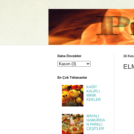
Daha Öncekiler
16 Kas
EL
En Çok Tıklananlar
KAĞIT
KALIPLI
MİNİK
KEKLER
MAYALI
HAMURDA
N FARKLI
ÇEŞİTLER