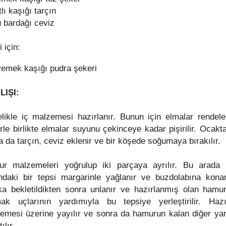
tlı kaşığı tarçın
u bardağı ceviz
 için:
yemek kaşığı pudra şekeri
LIŞI:
likle iç malzemesi hazırlanır. Bunun için elmalar rendele
rle birlikte elmalar suyunu çekinceye kadar pişirilir. Ocakt
a da tarçın, ceviz eklenir ve bir köşede soğumaya bırakılır.
r malzemeleri yoğrulup iki parçaya ayrılır. Bu arada
ndaki bir tepsi margarinle yağlanır ve buzdolabına kona
ka bekletildikten sonra unlanır ve hazırlanmış olan hamur
ak uçlarının yardımıyla bu tepsiye yerleştirilir. Haz
emesi üzerine yayılır ve sonra da hamurun kalan diğer yar
ılır.