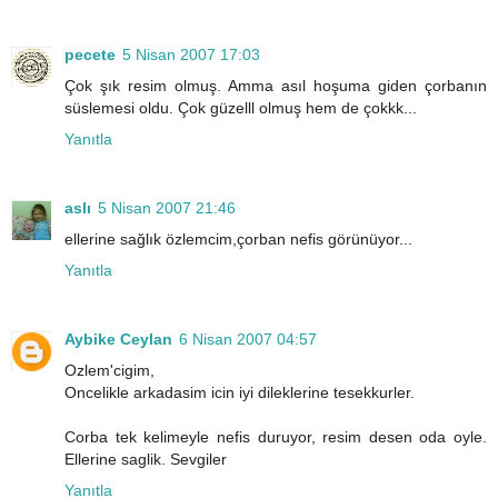
pecete
5 Nisan 2007 17:03
Çok şık resim olmuş. Amma asıl hoşuma giden çorbanın
süslemesi oldu. Çok güzelll olmuş hem de çokkk...
Yanıtla
aslı
5 Nisan 2007 21:46
ellerine sağlık özlemcim,çorban nefis görünüyor...
Yanıtla
Aybike Ceylan
6 Nisan 2007 04:57
Ozlem'cigim,
Oncelikle arkadasim icin iyi dileklerine tesekkurler.
Corba tek kelimeyle nefis duruyor, resim desen oda oyle.
Ellerine saglik. Sevgiler
Yanıtla