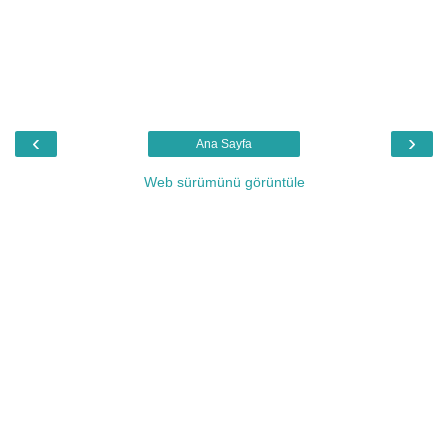
‹
›
Ana Sayfa
Web sürümünü görüntüle