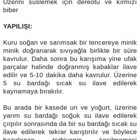
Üzerini süslemek için dereotu ve kırmızı
biber
YAPILIŞI:
Kuru soğan ve sarımsak bir tencereye minik
minik doğranarak sıvıyağla birlikte bir süre
kavrulur. Daha sonra bu karışıma yine ufak
parçalar halinde doğranmış kabaklar ilave
edilir ve 5-10 dakika daha kavrulur. Üzerine
5 su bardağı sıcak su ilave edilerek
kaynamaya bırakılır.
Bu arada bir kasede un ve yoğurt, üzerine
yarım su bardağı soğuk su ilave edilerek
çırpılır sonrasında da bir su bardağı sıcak su
ilave edilerek tekrar karıştırılır ve böylece
hazırlanan terbiyenin kesilmemesi