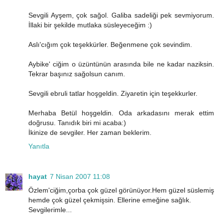
Sevgili Ayşem, çok sağol. Galiba sadeliği pek sevmiyorum.
İllaki bir şekilde mutlaka süsleyeceğim :)
Aslı'cığım çok teşekkürler. Beğenmene çok sevindim.
Aybike' ciğim o üzüntünün arasında bile ne kadar naziksin.
Tekrar başınız sağolsun canım.
Sevgili ebruli tatlar hoşgeldin. Ziyaretin için teşekkurler.
Merhaba Betül hoşgeldin. Oda arkadasını merak ettim
doğrusu. Tanıdık biri mi acaba:)
İkinize de sevgiler. Her zaman beklerim.
Yanıtla
hayat
7 Nisan 2007 11:08
Özlem'ciğim,çorba çok güzel görünüyor.Hem güzel süslemiş
hemde çok güzel çekmişsin. Ellerine emeğine sağlık.
Sevgilerimle...