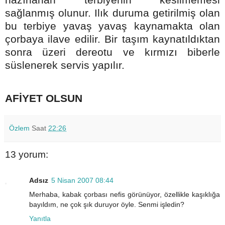
sağlanmış olunur. Ilık duruma getirilmiş olan
bu terbiye yavaş yavaş kaynamakta olan
çorbaya ilave edilir. Bir taşım kaynatıldıktan
sonra üzeri dereotu ve kırmızı biberle
süslenerek servis yapılır.
AFİYET OLSUN
Özlem
Saat
22:26
13 yorum:
Adsız
5 Nisan 2007 08:44
Merhaba, kabak çorbası nefis görünüyor, özellikle kaşıklığa
bayıldım, ne çok şık duruyor öyle. Senmi işledin?
Yanıtla