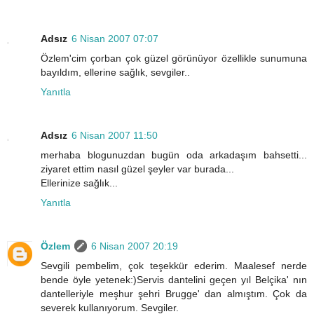
Adsız
6 Nisan 2007 07:07
Özlem'cim çorban çok güzel görünüyor özellikle sunumuna
bayıldım, ellerine sağlık, sevgiler..
Yanıtla
Adsız
6 Nisan 2007 11:50
merhaba blogunuzdan bugün oda arkadaşım bahsetti...
ziyaret ettim nasıl güzel şeyler var burada...
Ellerinize sağlık...
Yanıtla
Özlem
6 Nisan 2007 20:19
Sevgili pembelim, çok teşekkür ederim. Maalesef nerde
bende öyle yetenek:)Servis dantelini geçen yıl Belçika' nın
dantelleriyle meşhur şehri Brugge' dan almıştım. Çok da
severek kullanıyorum. Sevgiler.